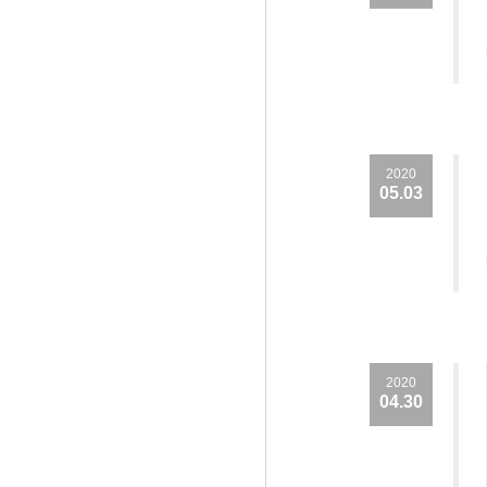
2020
05.03
2020
04.30