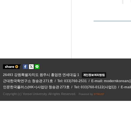
26493 강원특별자치도 원주시 흥업면 연세대길 1
근대한국학연구소 청송관 271호 / Tel: 033)760-2531 / E-mail:
modernkorean@y
인문한국플러스(HK+)사업단 청송관 273호 / Tel: 033)760-0122(사업단) / E-mai
Copyright (c) Yonsei University. All rights Reserved.
Powered by
D'TRUST