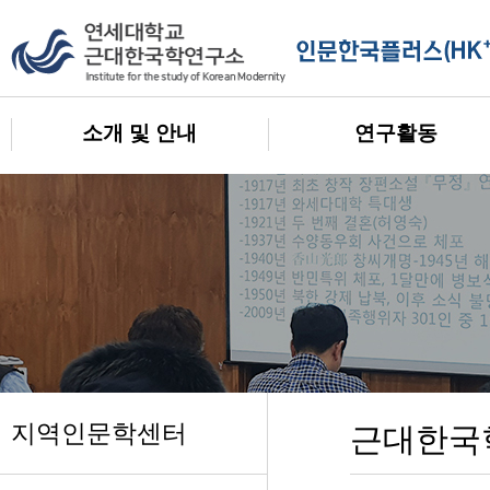
소개 및 안내
연구활동
지역인문학센터
근대한국